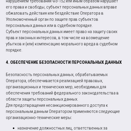
нарушением требований ФЗ-152 или иным образом нарушает
его права и свободы, субъект персональных данных вправе
обжаловать действия или бездействие Оператора в
Уполномоченный орган по защите прав субъектов
персональных данных или в судебном порядке.
Субъект персональных данных имеет право на защиту своих
прав и законных интересов, в том числе на возмещение
убытков и (или) компенсацию морального вреда в судебном
порядке.
4. ОБЕСПЕЧЕНИЕ БЕЗОПАСНОСТИ ПЕРСОНАЛЬНЫХ ДАННЫХ
Безопасность персональных данных, обрабатываемых
Оператора, обеспечивается реализацией правовых,
организационных и технических мер, необходимых для
обеспечения требований федерального законодательства в
области защиты персональных данных.
Для предотвращения несанкционированного доступа к
персональным данным Оператором применяются следующие
организационно-технические меры:
назначение должностных лиц, ответственных за